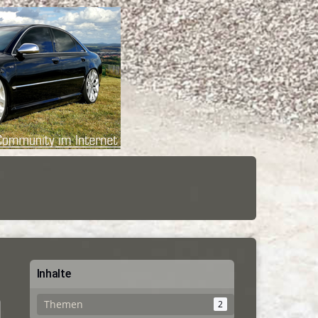
Inhalte
Themen
2