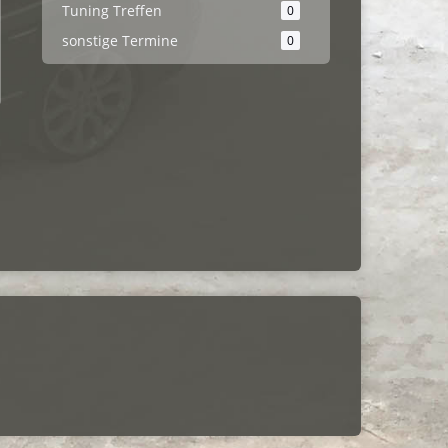
Tuning Treffen
0
sonstige Termine
0