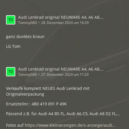
Audi Lenkrad original NEUWARE A4, A6 A8,...
TommyG60
28. Dezember 2024 um 16:29
ganz dunkles braun
LG Tom
Audi Lenkrad original NEUWARE A4, A6 A8,...
TommyG60
27. Dezember 2024 um 11:20
Verkaufe komplett NEUES Audi Lenkrad mit
Originalverpackung
Ersatzteilnr.: 4B0 419 091 P 49K
Passend z.B. für Audi A4 B5 FL, Audi A6 C5, Audi A8 D2 FL,...
Fotos auf
https://www.kleinanzeigen.de/s-anzeige/audi…