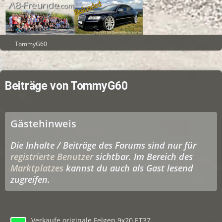
TommyG60
Beiträge von TommyG60
Gästehinweis
Die Inhalte / Beiträge des Forums sind nur für
registrierte Benutzer
sichtbar. Im Bereich des
Marktplatzes
kannst du auch als Gast lesend
zugreifen.
Verkaufe originale Felgen 9x20 ET37