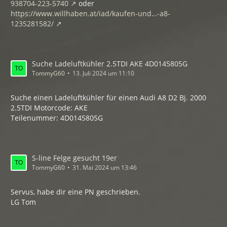
938704-223-5740
oder
https://www.willhaben.at/iad/kaufen-und…-a8-
1235281582/
Suche Ladeluftkühler 2.5TDI AKE 4D0145805G
TommyG60
13. Juli 2024 um 11:10
Suche einen Ladeluftkühler für einen Audi A8 D2 Bj. 2000
2.5TDI Motorcode: AKE
Teilenummer: 4D0145805G
S-line Felge gesucht 19er
TommyG60
31. Mai 2024 um 13:46
Servus, habe dir eine PN geschrieben.
LG Tom