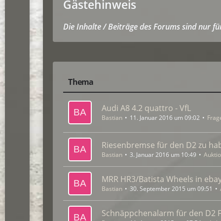
Gästehinweis
Die Inhalte / Beiträge des Forums sind nur f
Thema
Audi A8 4.2 quattro - VfL
Bastian
11. Januar 2016 um 09:02
Frag
Riesenbremse für den D2 zu ha
Bastian
3. Januar 2016 um 10:49
Aukti
MRR HR3/Batista Wheels in ebay
Bastian
30. September 2015 um 09:51
Schnäppchenalarm für den D2 