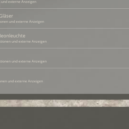
 und externe Anzeigen
Gläser
ionen und externe Anzeigen
Neonleuchte
tionen und externe Anzeigen
tionen und externe Anzeigen
onen und externe Anzeigen