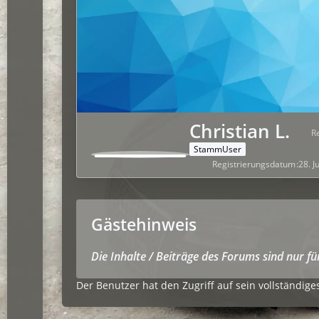
Christian L.
R
StammUser
Registrierungsdatum
28. J
Gästehinweis
Die Inhalte / Beiträge des Forums sind nur f
Der Benutzer hat den Zugriff auf sein vollständiges