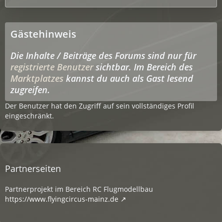
Gästehinweis
Die Inhalte / Beiträge des Forums sind nur für
registrierte Benutzer
sichtbar. Im Bereich des
Marktplatzes
kannst du auch als Gast lesend
zugreifen.
Der Benutzer hat den Zugriff auf sein vollständiges Profil
eingeschränkt.
Partnerseiten
Partnerprojekt im Bereich RC Flugmodellbau
https://www.flyingcircus-mainz.de