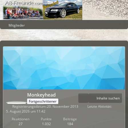
Mitglieder
Monkeyhead
Inhalte suchen
Fortgeschrittener
Registrierungsdatum
20. November 2013
Letzte Aktivität
5. August 2026 um 11:42
Reaktionen
Punkte
Beiträge
27
1.032
184