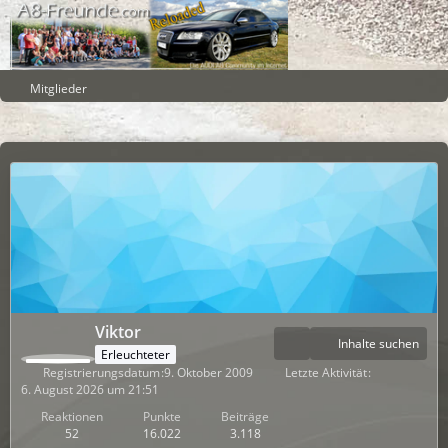
Mitglieder
Viktor
Inhalte suchen
Erleuchteter
Registrierungsdatum
9. Oktober 2009
Letzte Aktivität
6. August 2026 um 21:51
Reaktionen
Punkte
Beiträge
52
16.022
3.118