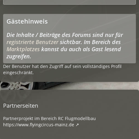
Gästehinweis
Die Inhalte / Beiträge des Forums sind nur für
registrierte Benutzer
sichtbar. Im Bereich des
Marktplatzes
kannst du auch als Gast lesend
zugreifen.
Der Benutzer hat den Zugriff auf sein vollständiges Profil
eingeschränkt.
Partnerseiten
Partnerprojekt im Bereich RC Flugmodellbau
https://www.flyingcircus-mainz.de