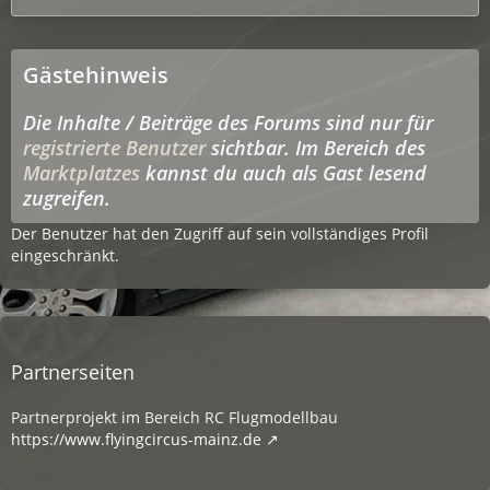
Gästehinweis
Die Inhalte / Beiträge des Forums sind nur für
registrierte Benutzer
sichtbar. Im Bereich des
Marktplatzes
kannst du auch als Gast lesend
zugreifen.
Der Benutzer hat den Zugriff auf sein vollständiges Profil
eingeschränkt.
Partnerseiten
Partnerprojekt im Bereich RC Flugmodellbau
https://www.flyingcircus-mainz.de