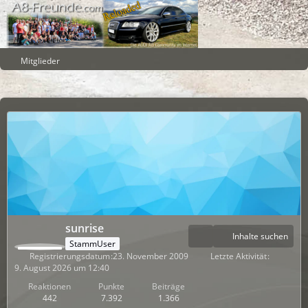
Mitglieder
sunrise
Inhalte suchen
StammUser
Registrierungsdatum
23. November 2009
Letzte Aktivität
9. August 2026 um 12:40
Reaktionen
Punkte
Beiträge
442
7.392
1.366