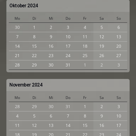
Oktober 2024
Mo
Di
Mi
Do
Fr
Sa
So
30
1
2
3
4
5
6
7
8
9
10
11
12
13
14
15
16
17
18
19
20
21
22
23
24
25
26
27
28
29
30
31
1
2
3
November 2024
Mo
Di
Mi
Do
Fr
Sa
So
28
29
30
31
1
2
3
4
5
6
7
8
9
10
11
12
13
14
15
16
17
18
19
20
21
22
23
24