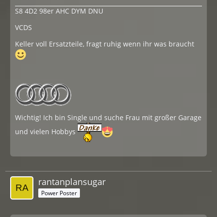
S8 4D2 98er AHC DYM DNU
VCDS
Keller voll Ersatzteile, fragt ruhig wenn ihr was braucht
Wichtig! Ich bin Single und suche Frau mit großer Garage
und vielen Hobbys
rantanplansugar
Power Poster