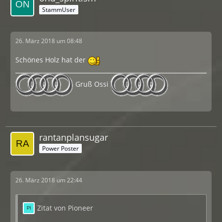
StammUser
26. März 2018 um 08:48
Schönes Holz hat der
Gruß Ossi
rantanplansugar
Power Poster
26. März 2018 um 22:44
Zitat von Pioneer