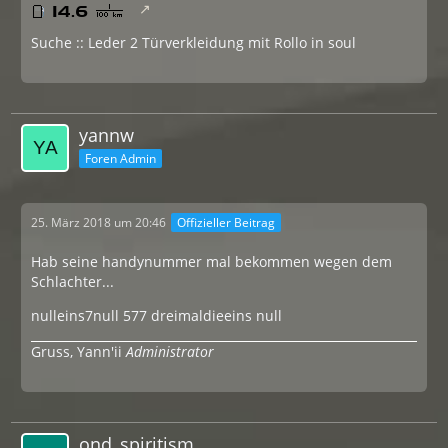
Suche :: Leder 2 Türverkleidung mit Rollo in soul
yannw
Foren Admin
25. März 2018 um 20:46
Offizieller Beitrag
Hab seine handynummer mal bekommen wegen dem
Schlachter...
nulleins7null 577 dreimaldieeins null
Gruss, Yann'ii
Administrator
ond_spiritism