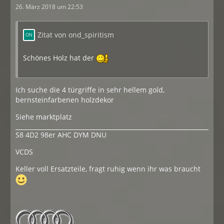
26. März 2018 um 22:53
Zitat von ond_spiritism
Schönes Holz hat der
Ich suche die 4 türgriffe in sehr hellem gold,
bernsteinfarbenen holzdekor
Siehe marktplatz
S8 4D2 98er AHC DYM DNU
VCDS
Keller voll Ersatzteile, fragt ruhig wenn ihr was braucht