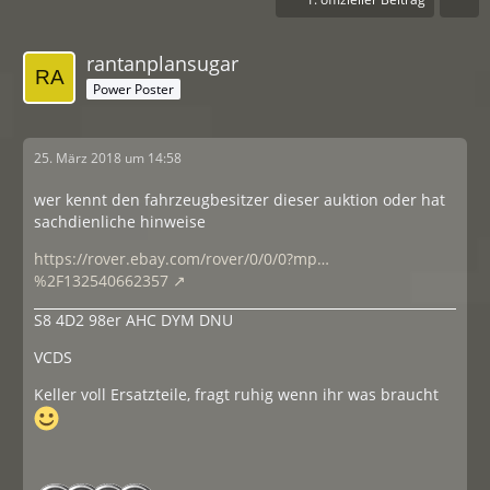
rantanplansugar
Power Poster
25. März 2018 um 14:58
wer kennt den fahrzeugbesitzer dieser auktion oder hat
sachdienliche hinweise
https://rover.ebay.com/rover/0/0/0?mp…
%2F132540662357
S8 4D2 98er AHC DYM DNU
VCDS
Keller voll Ersatzteile, fragt ruhig wenn ihr was braucht