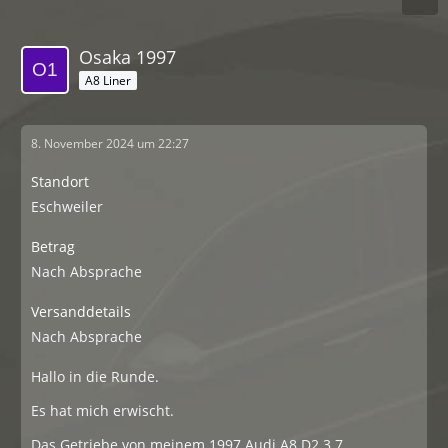
Osaka 1997
A8 Liner
8. November 2024 um 22:27
Standort
Eschweiler
Betrag
Nach Absprache
Versanddetails
Nach Absprache
Hallo in die Runde.
Es hat mich erwischt.
Das Getriebe von meinem 1997 Audi A8 D2 3.7