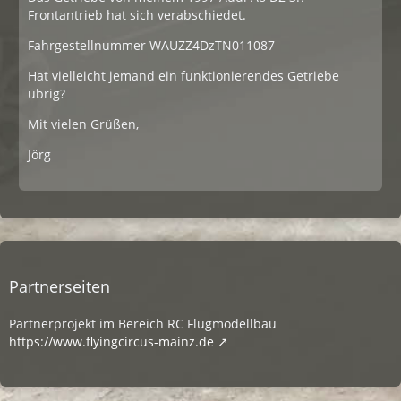
Frontantrieb hat sich verabschiedet.
Fahrgestellnummer WAUZZ4DzTN011087
Hat vielleicht jemand ein funktionierendes Getriebe
übrig?
Mit vielen Grüßen,
Jörg
Partnerseiten
Partnerprojekt im Bereich RC Flugmodellbau
https://www.flyingcircus-mainz.de