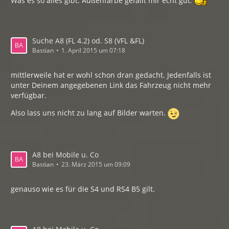
Was es so alles gibt. Außenfarbe gefällt mir echt gut.
Suche A8 (FL 4.2) od. S8 (VFL &FL)
Bastian
1. April 2015 um 07:18
mittlerweile hat er wohl schon dran gedacht. Jedenfalls ist
unter Deinem angegebenen Link das Fahrzeug nicht mehr
verfügbar.
Also lass uns nicht zu lang auf Bilder warten.
A8 bei Mobile u. Co
Bastian
23. März 2015 um 09:09
genauso wie es für die S4 und RS4 B5 gilt.