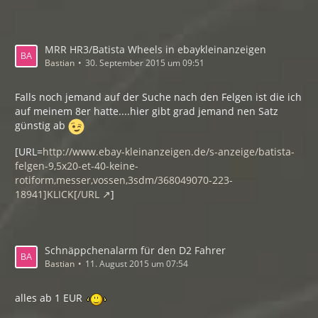
MRR HR3/Batista Wheels in ebaykleinanzeigen
Bastian
30. September 2015 um 09:51
Falls noch jemand auf der Suche nach den Felgen ist die ich
auf meinem 8er hatte....hier gibt grad jemand nen Satz
günstig ab
[URL=
http://www.ebay-kleinanzeigen.de/s-anzeige/batista-
felgen-9,5x20-et-40-keine-
rotiform,messer,vossen,3sdm/368049070-223-
18941]KLICK[/URL
]
Schnäppchenalarm für den D2 Fahrer
Bastian
11. August 2015 um 07:54
alles ab 1 EUR