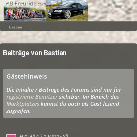
Bastian
Beiträge von Bastian
Gästehinweis
Die Inhalte / Beiträge des Forums sind nur für
registrierte Benutzer
sichtbar. Im Bereich des
Marktplatzes
kannst du auch als Gast lesend
zugreifen.
Audi A8 4.2 quattro - VfL