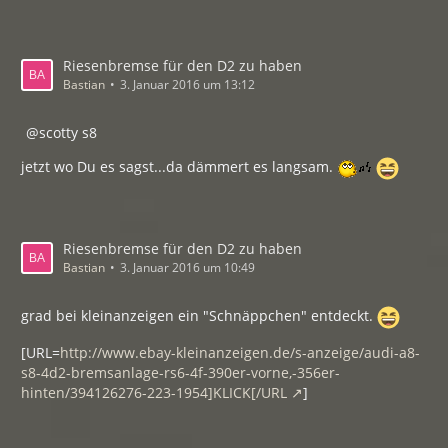
Riesenbremse für den D2 zu haben
Bastian
3. Januar 2016 um 13:12
scotty s8
jetzt wo Du es sagst...da dämmert es langsam.
Riesenbremse für den D2 zu haben
Bastian
3. Januar 2016 um 10:49
grad bei kleinanzeigen ein "Schnäppchen" entdeckt.
[URL=
http://www.ebay-kleinanzeigen.de/s-anzeige/audi-a8-
s8-4d2-bremsanlage-rs6-4f-390er-vorne,-356er-
hinten/394126276-223-1954]KLICK[/URL
]