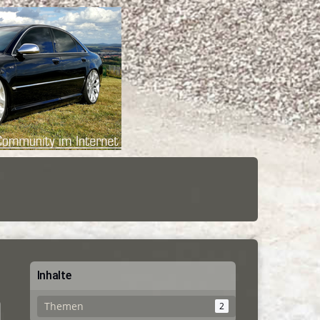
Inhalte
Themen
2