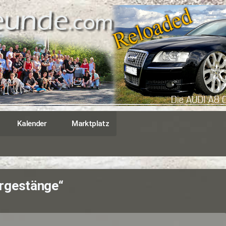
Kalender
Marktplatz
rgestänge“