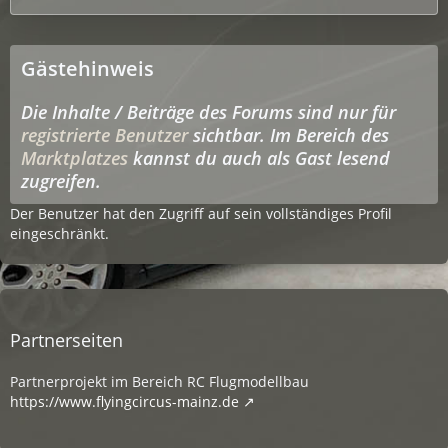
Gästehinweis
Die Inhalte / Beiträge des Forums sind nur für
registrierte Benutzer
sichtbar. Im Bereich des
Marktplatzes
kannst du auch als Gast lesend
zugreifen.
Der Benutzer hat den Zugriff auf sein vollständiges Profil
eingeschränkt.
Partnerseiten
Partnerprojekt im Bereich RC Flugmodellbau
https://www.flyingcircus-mainz.de