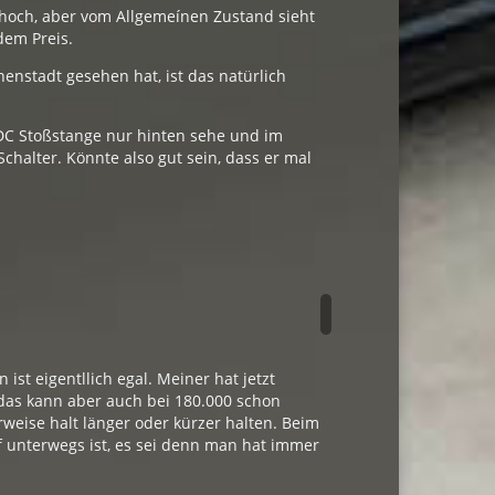
u hoch, aber vom Allgemeínen Zustand sieht
dem Preis.
enstadt gesehen hat, ist das natürlich
 PDC Stoßstange nur hinten sehe und im
halter. Könnte also gut sein, dass er mal
st eigentllich egal. Meiner hat jetzt
 das kann aber auch bei 180.000 schon
hrweise halt länger oder kürzer halten. Beim
 unterwegs ist, es sei denn man hat immer