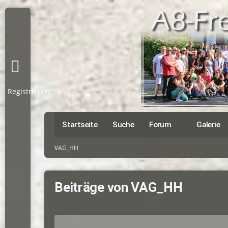
Registrieren
Startseite
Suche
Forum
Galerie
VAG_HH
Beiträge von VAG_HH