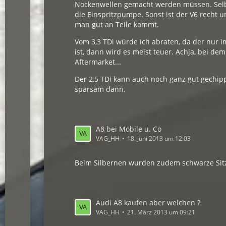
Nockenwellen gemacht werden müssen. Selb
die Einspritzpumpe. Sonst ist der V6 recht u
man gut an Teile kommt.
Vom 3,3 TDi würde ich abraten, da der nur i
ist, dann wird es meist teuer. Achja, bei d
Aftermarket...
Der 2,5 TDi kann auch noch ganz gut gechi
sparsam dann.
A8 bei Mobile u. Co
VAG_HH
18. Juni 2013 um 12:03
Beim Silbernen wurden zudem schwarze Sitze 
Audi A8 kaufen aber welchen ?
VAG_HH
21. März 2013 um 09:21