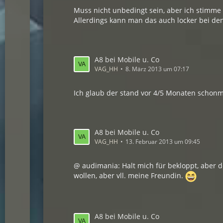
Muss nicht unbedingt sein, aber ich stimme 
Allerdings kann man das auch locker bei den 
A8 bei Mobile u. Co
VAG_HH
8. März 2013 um 07:17
Ich glaub der stand vor 4/5 Monaten schonm
A8 bei Mobile u. Co
VAG_HH
13. Februar 2013 um 09:45
@ audimania: Halt mich für bekloppt, aber d
wollen, aber vll. meine Freundin.
A8 bei Mobile u. Co