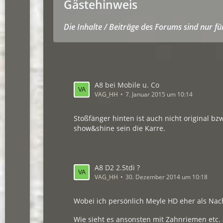
Gästehinweis
Die Inhalte / Beiträge des Forums sind nur f
A8 bei Mobile u. Co
VAG_HH
7. Januar 2015 um 10:14
Stoßfänger hinten ist auch nicht original bz
show&shine sein die Karre.
A8 D2 2.5tdi ?
VAG_HH
30. Dezember 2014 um 10:18
Wobei ich persönlich Meyle HD eher als Nach
Wie sieht es ansonsten mit Zahnriemen etc. 