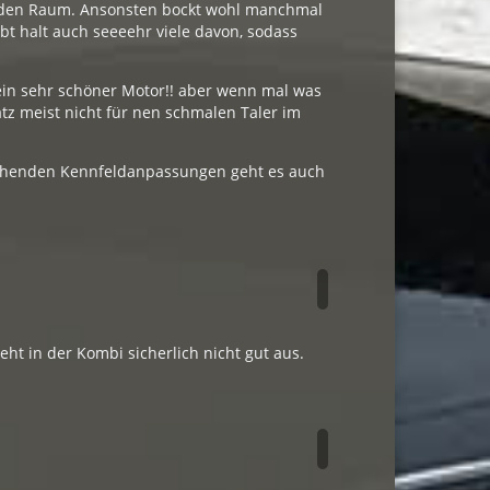
n den Raum. Ansonsten bockt wohl manchmal
ibt halt auch seeeehr viele davon, sodass
 ein sehr schöner Motor!! aber wenn mal was
atz meist nicht für nen schmalen Taler im
echenden Kennfeldanpassungen geht es auch
ht in der Kombi sicherlich nicht gut aus.