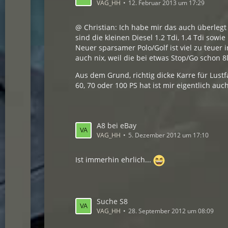
VAG_HH
12. Februar 2013 um 17:29
@ Christian: Ich habe mir das auch überlegt
sind die kleinen Diesel 1.2 Tdi, 1.4 Tdi sow
Neuer sparsamer Polo/Golf ist viel zu teue
auch nix, weil die bei etwas Stop/Go schon
Aus dem Grund, richtig dicke Karre für Lust
60, 70 oder 100 PS hat ist mir eigentlich auc
A8 bei eBay
VAG_HH
5. Dezember 2012 um 17:10
Ist immerhin ehrlich...
Suche S8
VAG_HH
28. September 2012 um 08:09