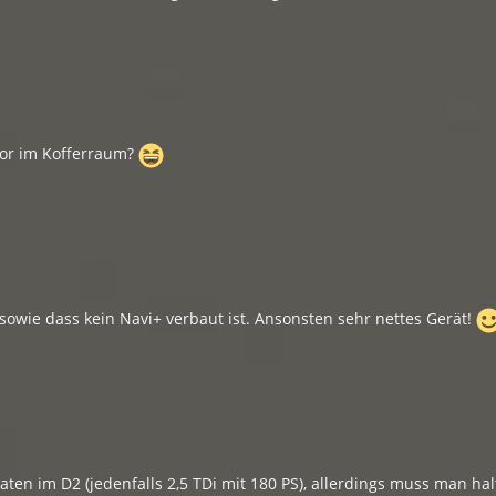
sor im Kofferraum?
 sowie dass kein Navi+ verbaut ist. Ansonsten sehr nettes Gerät!
aten im D2 (jedenfalls 2,5 TDi mit 180 PS), allerdings muss man ha