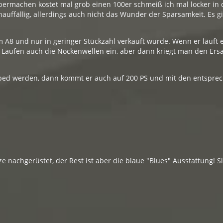
ermachen kostet mal grob einen 100er schmeiß ich mal locker i
nauffällig, allerdings auch nicht das Wunder der Sparsamkeit. Es g
m A8 und nur in geringer Stückzahl verkauft wurde. Wenn er läuft
em Laufen auch die Nockenwellen ein, aber dann kriegt man den Ers
pped werden, dann kommt er auch auf 200 PS und mit den entspr
nachgerüstet, der Rest ist aber die blaue "Blues" Ausstattung! Sie