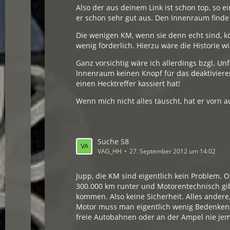
Also der aus deinem Link ist schon top, so 
er schon sehr gut aus. Den Innenraum finde 
Die wenigen KM, wenn sie denn echt sind, kö
wenig förderlich. Hierzu wäre die Historie wi
Ganz vorsichtig wäre ich allerdings bzgl. Un
Innenraum keinen Knopf für das deaktivieren
einen Hecktreffer kassiert hat!
Wenn mich nicht alles täuscht, hat er vorn a
Suche S8
VAG_HH
27. September 2012 um 14:02
Jupp, die KM sind eigentlich kein Problem. O
300.000 km runter und Motorentechnisch gib
kommen. Also keine Sicherheit. Alles andere,
Motor muss man eigentlich wenig Bedenken h
freie Autobahnen oder an der Ampel nie jem