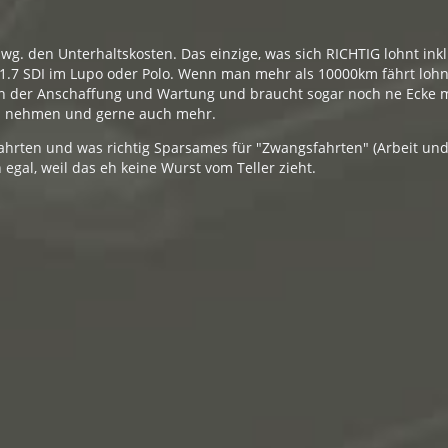
 wg. den Unterhaltskosten. Das einzige, was sich RICHTIG lohnt ink
ie 1.7 SDI im Lupo oder Polo. Wenn man mehr als 10000km fährt lohn
r in der Anschaffung und Wartung und braucht sogar noch ne Ecke 
 8l nehmen und gerne auch mehr.
fahrten und was richtig Sparsames für "Zwangsfahrten" (Arbeit und
h egal, weil das eh keine Wurst vom Teller zieht.