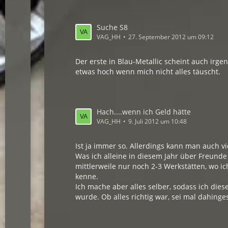
Suche S8
VAG_HH
27. September 2012 um 09:12
Der erste in Blau-Metallic scheint auch irg
etwas hoch wenn mich nicht alles täuscht.
Hach....wenn ich Geld hätte
VAG_HH
9. Juli 2012 um 10:48
Ist ja immer so. Allerdings kann man auch v
Was ich alleine in diesem Jahr über Freunde
mittlerweile nur noch 2-3 Werkstätten, wo i
kenne.
Ich mache aber alles selber, sodass ich dies
wurde. Ob alles richtig war, sei mal dahingest