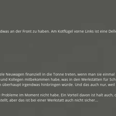
endwas an der Front zu haben. Am Kotflügel vorne Links ist eine De
iele Neuwagen finanziell in die Tonne treten, wenn man sie einma
 und Kollegen mitbekommen habe, was in den Werkstätten für Sch***
ch überhaupt irgendwas hinbringen würde. Und das auch nur, weil 
e Probleme im Moment nicht habe. Ein Vorteil davon ist halt auch,
ellt, aber das ist bei einer Werkstatt auch nicht sicher...