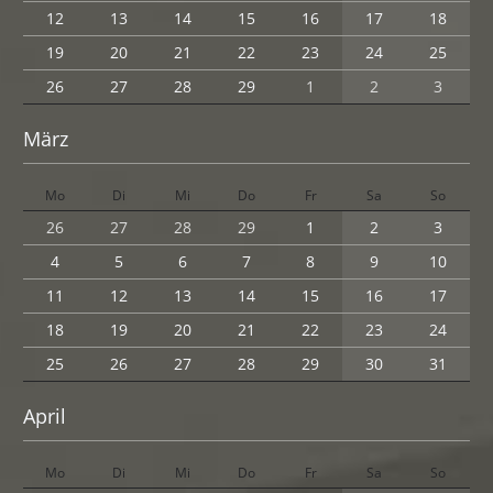
12
13
14
15
16
17
18
19
20
21
22
23
24
25
26
27
28
29
1
2
3
März
Mo
Di
Mi
Do
Fr
Sa
So
26
27
28
29
1
2
3
4
5
6
7
8
9
10
11
12
13
14
15
16
17
18
19
20
21
22
23
24
25
26
27
28
29
30
31
April
Mo
Di
Mi
Do
Fr
Sa
So