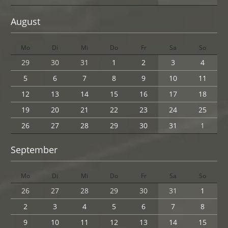
August
Mo
Di
Mi
Do
Fr
Sa
So
29
30
31
1
2
3
4
5
6
7
8
9
10
11
12
13
14
15
16
17
18
19
20
21
22
23
24
25
26
27
28
29
30
31
1
September
Mo
Di
Mi
Do
Fr
Sa
So
26
27
28
29
30
31
1
2
3
4
5
6
7
8
9
10
11
12
13
14
15