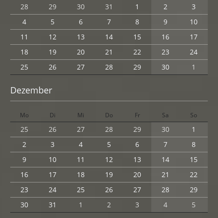
28
29
30
31
1
2
3
4
5
6
7
8
9
10
11
12
13
14
15
16
17
18
19
20
21
22
23
24
25
26
27
28
29
30
1
Dezember
Mo
Di
Mi
Do
Fr
Sa
So
25
26
27
28
29
30
1
2
3
4
5
6
7
8
9
10
11
12
13
14
15
16
17
18
19
20
21
22
23
24
25
26
27
28
29
30
31
1
2
3
4
5