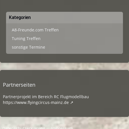
Kategorien
A8-Freunde.com Treffen
Tuning Treffen
sonstige Termine
Partnerseiten
Partnerprojekt im Bereich RC Flugmodellbau
https://www.flyingcircus-mainz.de
Datenschutzerklärung
Impressum