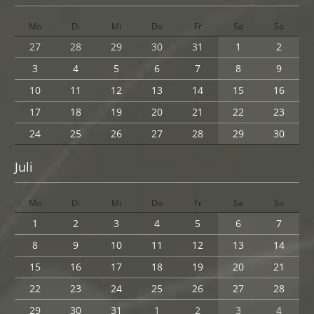
Mo
Di
Mi
Do
Fr
Sa
So
27
28
29
30
31
1
2
3
4
5
6
7
8
9
10
11
12
13
14
15
16
17
18
19
20
21
22
23
24
25
26
27
28
29
30
Juli
Mo
Di
Mi
Do
Fr
Sa
So
1
2
3
4
5
6
7
8
9
10
11
12
13
14
15
16
17
18
19
20
21
22
23
24
25
26
27
28
29
30
31
1
2
3
4