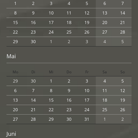
1
2
3
4
5
6
7
8
9
10
11
12
13
14
15
16
17
18
19
20
21
22
23
24
25
26
27
28
29
30
1
2
3
4
5
Mai
Mo
Di
Mi
Do
Fr
Sa
So
29
30
1
2
3
4
5
6
7
8
9
10
11
12
13
14
15
16
17
18
19
20
21
22
23
24
25
26
27
28
29
30
31
1
2
Juni