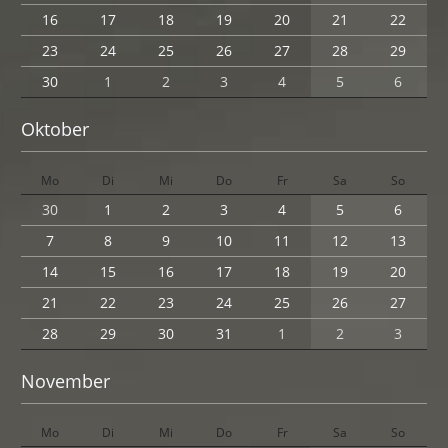
16
17
18
19
20
21
22
23
24
25
26
27
28
29
30
1
2
3
4
5
6
Oktober
Mo
Di
Mi
Do
Fr
Sa
So
30
1
2
3
4
5
6
7
8
9
10
11
12
13
14
15
16
17
18
19
20
21
22
23
24
25
26
27
28
29
30
31
1
2
3
November
Mo
Di
Mi
Do
Fr
Sa
So