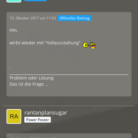
15. Oktober 2017 um 11:02
Offizieller Beitrag
Hm,
wirbt wieder mit "Vollausstattung"
.
Problem oder Lösung
Das ist die Frage ...
rantanplansugar
Power Poster