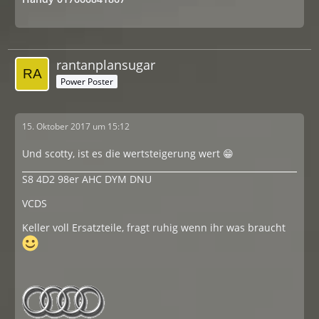
rantanplansugar
Power Poster
15. Oktober 2017 um 15:12
Und scotty, ist es die wertsteigerung wert 😁
S8 4D2 98er AHC DYM DNU
VCDS
Keller voll Ersatzteile, fragt ruhig wenn ihr was braucht