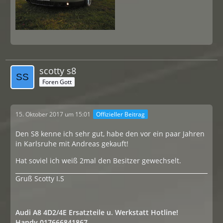
scotty s8
Foren Gott
15. Oktober 2017 um 15:01
Offizieller Beitrag
Den S8 kenne ich sehr gut, habe den vor ein paar Jahren
in Karlsruhe mit Andreas gekauft!
Hat soviel ich weiß 2mal den Besitzer gewechselt.
Gruß Scotty I.S
Audi A8 4D2/4E Ersatzteile u. Werkstatt Hotline!
Handy 017666841867