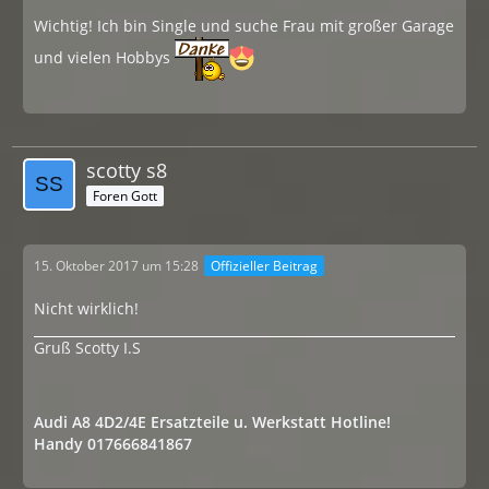
Wichtig! Ich bin Single und suche Frau mit großer Garage
und vielen Hobbys
scotty s8
Foren Gott
15. Oktober 2017 um 15:28
Offizieller Beitrag
Nicht wirklich!
Gruß Scotty I.S
Audi A8 4D2/4E Ersatzteile u. Werkstatt Hotline!
Handy 017666841867