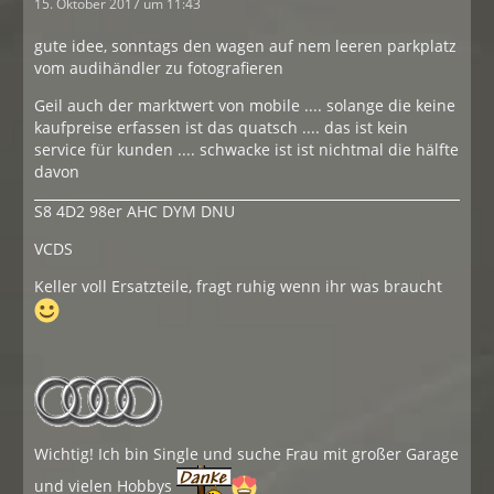
15. Oktober 2017 um 11:43
gute idee, sonntags den wagen auf nem leeren parkplatz
vom audihändler zu fotografieren
Geil auch der marktwert von mobile .... solange die keine
kaufpreise erfassen ist das quatsch .... das ist kein
service für kunden .... schwacke ist ist nichtmal die hälfte
davon
S8 4D2 98er AHC DYM DNU
VCDS
Keller voll Ersatzteile, fragt ruhig wenn ihr was braucht
Wichtig! Ich bin Single und suche Frau mit großer Garage
und vielen Hobbys