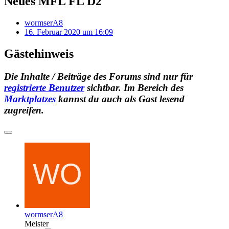
Neues MFL FL D2
wormserA8
16. Februar 2020 um 16:09
Gästehinweis
Die Inhalte / Beiträge des Forums sind nur für
registrierte Benutzer
sichtbar. Im Bereich des
Marktplatzes
kannst du auch als Gast lesend
zugreifen.
wormserA8
Meister