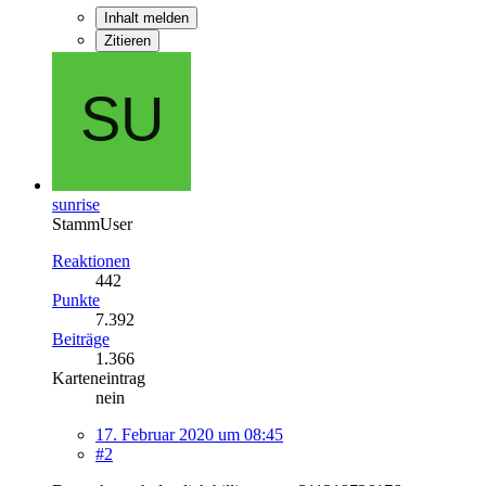
Inhalt melden
Zitieren
sunrise
StammUser
Reaktionen
442
Punkte
7.392
Beiträge
1.366
Karteneintrag
nein
17. Februar 2020 um 08:45
#2