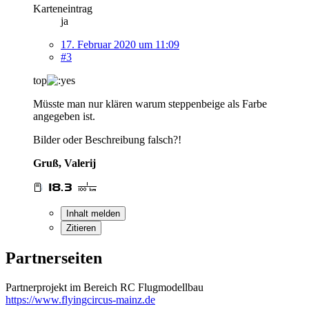
Karteneintrag
ja
17. Februar 2020 um 11:09
#3
top
Müsste man nur klären warum steppenbeige als Farbe
angegeben ist.
Bilder oder Beschreibung falsch?!
Gruß, Valerij
Inhalt melden
Zitieren
Partnerseiten
Partnerprojekt im Bereich RC Flugmodellbau
https://www.flyingcircus-mainz.de