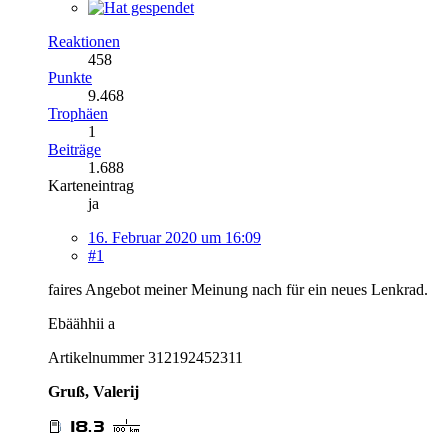
Reaktionen
458
Punkte
9.468
Trophäen
1
Beiträge
1.688
Karteneintrag
ja
16. Februar 2020 um 16:09
#1
faires Angebot meiner Meinung nach für ein neues Lenkrad.
Ebäähhii a
Artikelnummer 312192452311
Gruß, Valerij