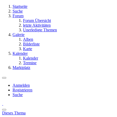
Startseite
Suche
Forum
Forum Übersicht
letzte Aktivitäten
Unerledigte Themen
Galerie
Alben
Bilderliste
Karte
Kalender
Kalender
Termine
Marktplatz
Anmelden
Registrieren
Suche
Dieses Thema