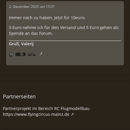
2. Dezember 2025 um 15:31
Immer noch zu haben. Jetzt für 10euro.
5 Euro nehme ich für den Versand und 5 Euro gehen als
Spende an das Forum.
Gruß, Valerij
Partnerseiten
Partnerprojekt im Bereich RC Flugmodellbau
https://www.flyingcircus-mainz.de