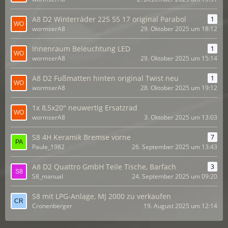
A8 D2 Winterräder 225 55 17 original Parabol
1
wormserA8
29. Oktober 2025 um 18:12
Innenraum Beleuchtung LED
1
wormserA8
29. Oktober 2025 um 15:14
A8 D2 Fußmatten hinten original Twist neu
1
wormserA8
28. Oktober 2025 um 19:12
1x 8,5x20" neuwertig Ersatzrad
wormserA8
3. Oktober 2025 um 13:03
S8 4H Keramik Bremse vorne
7
Paule_1982
26. September 2025 um 13:43
A8 D2 Quattro GmbH Teile Tische, Barfach
3
S8_manual
24. September 2025 um 09:20
S8 mit LPG-Anlage, MJ 2000 zu verkaufen
Cronenberger
19. August 2025 um 12:14