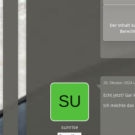
Der Inhalt 
Berecht
26. Oktober 2024 
Echt jetzt? Gar
Ich möchte das 
sunrise