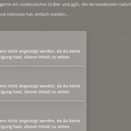
 gerne ein süddeutsches (!) Bier und ggfs. die Versandkosten natürl
d Interesse hat, einfach melden...
kann nicht angezeigt werden, da du keine
igung hast, diesen Inhalt zu sehen.
kann nicht angezeigt werden, da du keine
igung hast, diesen Inhalt zu sehen.
kann nicht angezeigt werden, da du keine
igung hast, diesen Inhalt zu sehen.