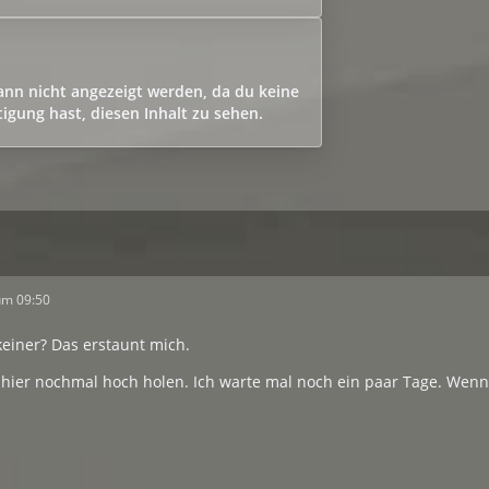
kann nicht angezeigt werden, da du keine
igung hast, diesen Inhalt zu sehen.
um 09:50
 keiner? Das erstaunt mich.
hier nochmal hoch holen. Ich warte mal noch ein paar Tage. Wenn i