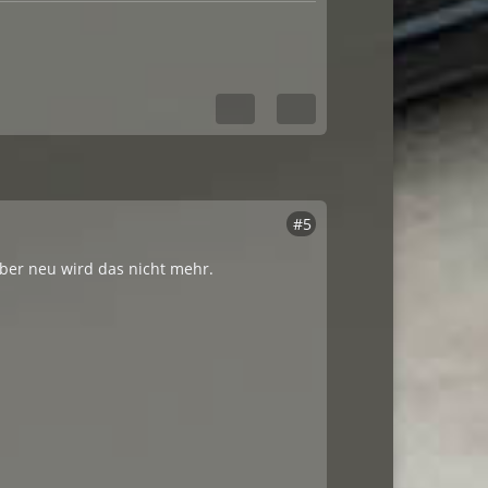
#5
aber neu wird das nicht mehr.