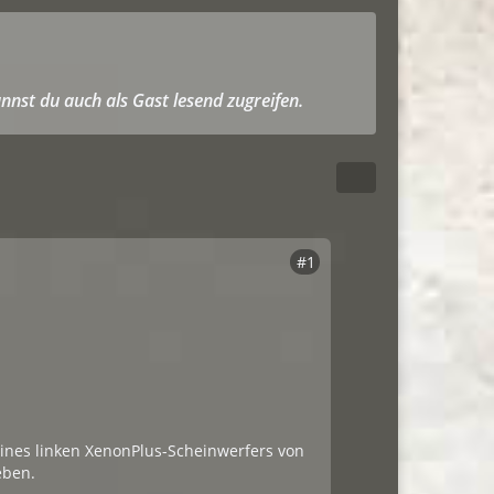
nnst du auch als Gast lesend zugreifen.
#1
eines linken XenonPlus-Scheinwerfers von
eben.