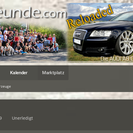
Kalender
Marktplatz
hrzeuge
9
Unerledigt