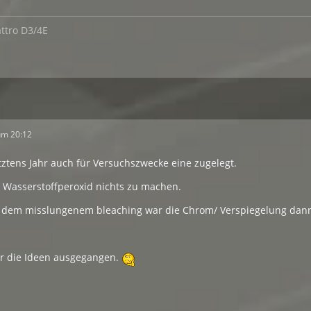
ttro D3/4E
um 20:12
etztens Jahr auch für Versuchszwecke eine zugelegt.
t Wasserstoffperoxid nichts zu machen.
dem misslungenem bleaching war die Chrom/ Verspiegelung dan
r die Ideen ausgegangen.