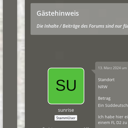
Gästehinweis
Die Inhalte / Beiträge des Forums sind nur f
13. März 2024 um 
Standort
NRW
Betrag
Ein Süddeutsche
sunrise
Ich habe hier e
StammUser
einem FL D2 zu