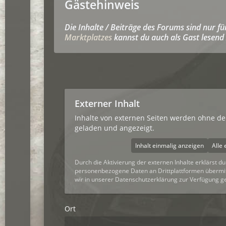
Gästehinweis
Die Inhalte / Beiträge des Forums sind nur f
Marktplatzes
kannst du auch als Gast lesend 
Externer Inhalt
Inhalte von externen Seiten werden ohne d
geladen und angezeigt.
Inhalt einmalig anzeigen
Alle 
Durch die Aktivierung der externen Inhalte erklärst d
personenbezogene Daten an Drittplattformen übermi
wir in unserer Datenschutzerklärung zur Verfügung ges
Ort