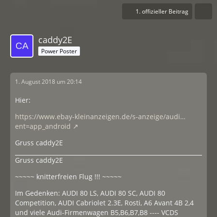
1. offizieller Beitrag
caddy2E
Power Poster
1. August 2018 um 20:14
Hier:
https://www.ebay-kleinanzeigen.de/s-anzeige/audi…
ent=app_android
Gruss caddy2E
Gruss caddy2E
~~~~~ knitterfreien Flug !!! ~~~~~
Im Gedenken: AUDI 80 LS, AUDI 80 SC, AUDI 80
Competition, AUDI Cabriolet 2.3E, Rosti, A6 Avant 4B 2,4
und viele Audi-Firmenwagen B5,B6,B7,B8 ---- VCDS