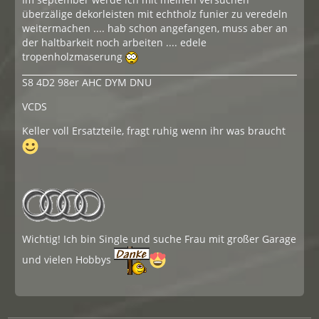
überzälige dekorleisten mit echtholz funier zu veredeln
weitermachen .... hab schon angefangen, muss aber an
der haltbarkeit noch arbeiten .... edele
tropenholzmaserung
S8 4D2 98er AHC DYM DNU
VCDS
Keller voll Ersatzteile, fragt ruhig wenn ihr was braucht
Wichtig! Ich bin Single und suche Frau mit großer Garage
und vielen Hobbys