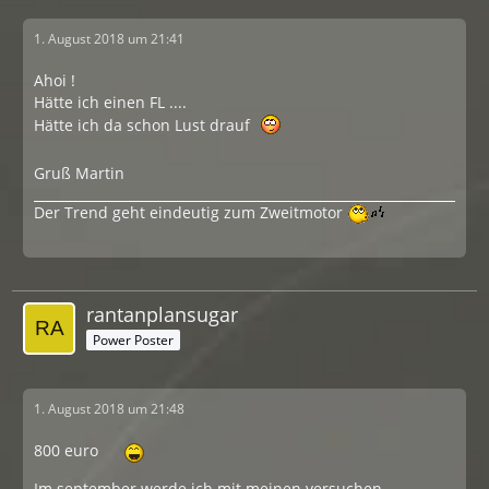
1. August 2018 um 21:41
Ahoi !
Hätte ich einen FL ....
Hätte ich da schon Lust drauf
Gruß Martin
Der Trend geht eindeutig zum Zweitmotor
rantanplansugar
Power Poster
1. August 2018 um 21:48
800 euro
Im september werde ich mit meinen versuchen