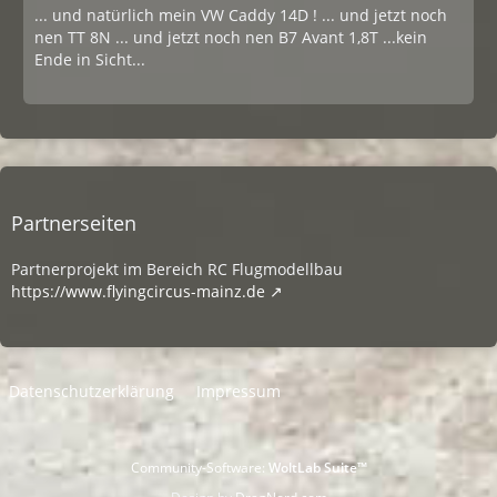
... und natürlich mein VW Caddy 14D ! ... und jetzt noch
nen TT 8N ... und jetzt noch nen B7 Avant 1,8T ...kein
Ende in Sicht...
Partnerseiten
Partnerprojekt im Bereich RC Flugmodellbau
https://www.flyingcircus-mainz.de
Datenschutzerklärung
Impressum
Community-Software:
WoltLab Suite™