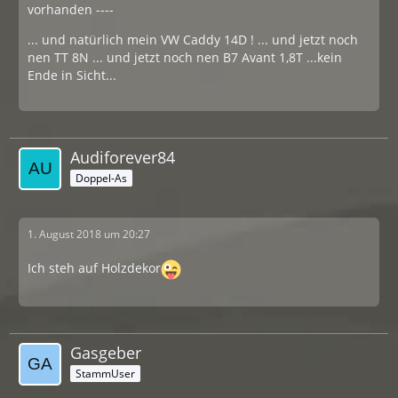
vorhanden ----
... und natürlich mein VW Caddy 14D ! ... und jetzt noch
nen TT 8N ... und jetzt noch nen B7 Avant 1,8T ...kein
Ende in Sicht...
Audiforever84
Doppel-As
1. August 2018 um 20:27
Ich steh auf Holzdekor
Gasgeber
StammUser