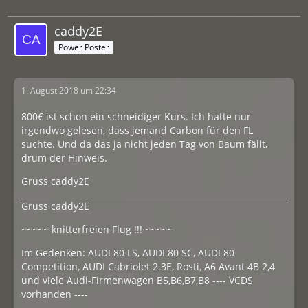
caddy2E
Power Poster
1. August 2018 um 22:34
800€ ist schon ein schneidiger Kurs. Ich hatte nur
irgendwo gelesen, dass jemand Carbon für den FL
suchte. Und da das ja nicht jeden Tag von Baum fällt,
drum der Hinweis.
Gruss caddy2E
Gruss caddy2E
~~~~~ knitterfreien Flug !!! ~~~~~
Im Gedenken: AUDI 80 LS, AUDI 80 SC, AUDI 80
Competition, AUDI Cabriolet 2.3E, Rosti, A6 Avant 4B 2,4
und viele Audi-Firmenwagen B5,B6,B7,B8 ---- VCDS
vorhanden ----