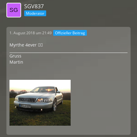
SGV837
Moderator
1. August 2018 um 21:49
Offizieller Beitrag
Myrthe 4ever 👍🏻
Gruss
Martin